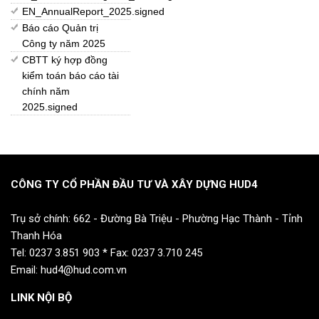
EN_AnnualReport_2025.signed
Báo cáo Quản trị
Công ty năm 2025
CBTT ký hợp đồng
kiểm toán báo cáo tài
chính năm
2025.signed
CÔNG TY CỔ PHẦN ĐẦU TƯ VÀ XÂY DỰNG HUD4
Trụ sở chính: 662 - Đường Bà Triệu - Phường Hạc Thành - Tỉnh
Thanh Hóa
Tel: 0237 3.851 903 * Fax: 0237 3.710 245
Email: hud4@hud.com.vn
LINK NỘI BỘ