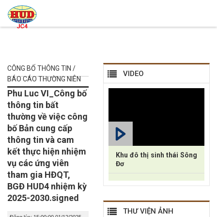
CÔNG BỐ THÔNG TIN /
VIDEO
BÁO CÁO THƯỜNG NIÊN
Phu Luc VI_Công bố
thông tin bất
thường về việc công
bố Bản cung cấp
thông tin và cam
kết thực hiện nhiệm
Khu đô thị sinh thái Sông
vụ các ứng viên
Đơ
tham gia HĐQT,
BGĐ HUD4 nhiệm kỳ
2025-2030.signed
THƯ VIỆN ẢNH