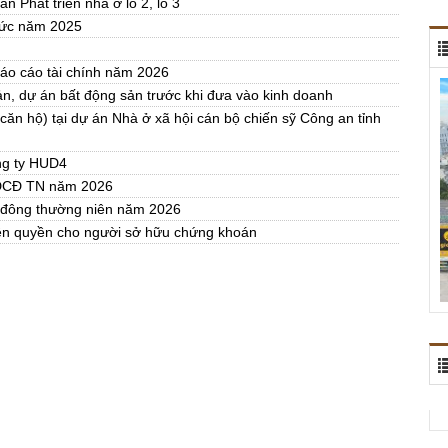
n Phát triển nhà ở lô 2, lô 3
 tức năm 2025
áo cáo tài chính năm 2026
ản, dự án bất động sản trước khi đưa vào kinh doanh
ăn hộ) tại dự án Nhà ở xã hội cán bộ chiến sỹ Công an tỉnh
ng ty HUD4
HĐCĐ TN năm 2026
ổ đông thường niên năm 2026
iện quyền cho người sở hữu chứng khoán