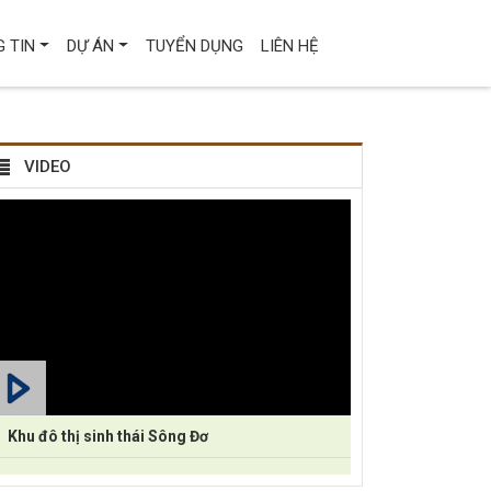
 TIN
DỰ ÁN
TUYỂN DỤNG
LIÊN HỆ
VIDEO
Khu đô thị sinh thái Sông Đơ