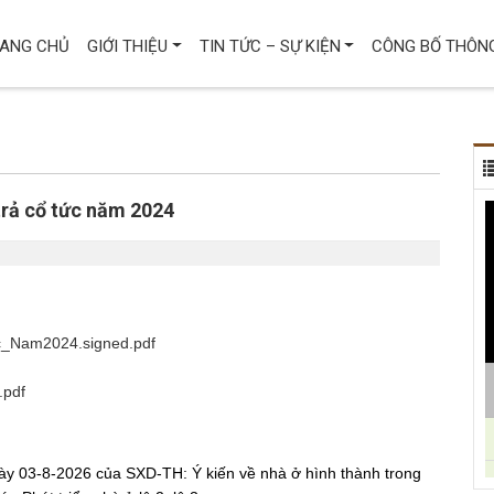
ANG CHỦ
GIỚI THIỆU
TIN TỨC – SỰ KIỆN
CÔNG BỐ THÔNG
trả cổ tức năm 2024
_Nam2024.signed.pdf
.pdf
y 03-8-2026 của SXD-TH: Ý kiến về nhà ở hình thành trong