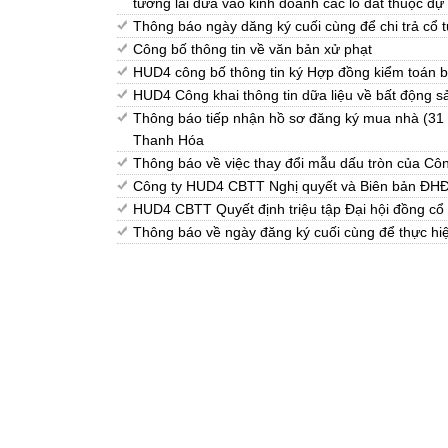
tương lai đưa vào kinh doanh các lô đất thuộc dự á
Thông báo ngày dăng ký cuối cùng để chi trả cổ
Công bố thông tin về văn bản xử phạt
HUD4 công bố thông tin ký Hợp đồng kiểm toán b
HUD4 Công khai thông tin dữa liệu về bất động s
Thông báo tiếp nhận hồ sơ đăng ký mua nhà (31 c
Thanh Hóa
Thông báo về việc thay đổi mẫu dấu tròn của Cô
Công ty HUD4 CBTT Nghị quyết và Biên bản Đ
HUD4 CBTT Quyết định triệu tập Đại hội đồng c
Thông báo về ngày đăng ký cuối cùng để thực h