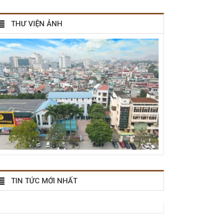
THƯ VIỆN ẢNH
TIN TỨC MỚI NHẤT