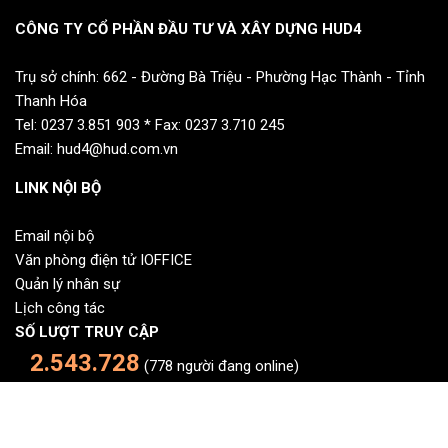
CÔNG TY CỔ PHẦN ĐẦU TƯ VÀ XÂY DỰNG HUD4
Trụ sở chính: 662 - Đường Bà Triệu - Phường Hạc Thành - Tỉnh
Thanh Hóa
Tel: 0237 3.851 903 * Fax: 0237 3.710 245
Email: hud4@hud.com.vn
LINK NỘI BỘ
Email nội bộ
Văn phòng điện tử IOFFICE
Quản lý nhân sự
Lịch công tác
SỐ LƯỢT TRUY CẬP
2.543.728
(778 người đang online)