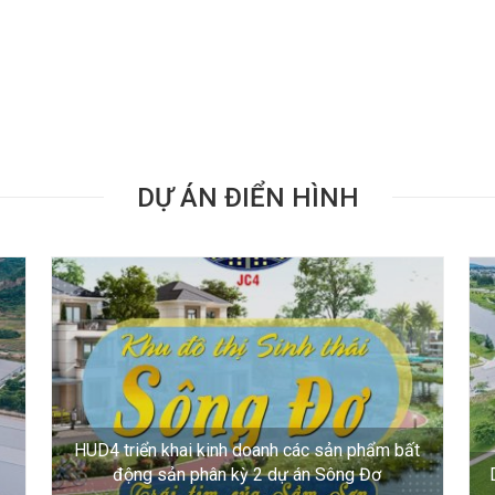
DỰ ÁN ĐIỂN HÌNH
HUD4 triển khai kinh doanh các sản phẩm bất
động sản phân kỳ 2 dự án Sông Đơ