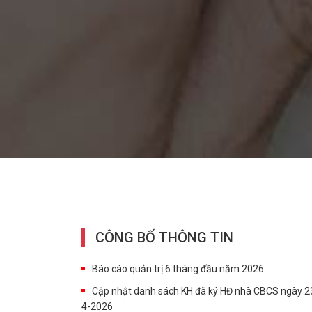
CÔNG BỐ THÔNG TIN
Báo cáo quản trị 6 tháng đầu năm 2026
Cập nhật danh sách KH đã ký HĐ nhà CBCS ngày 2
4-2026