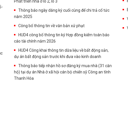
Phát triển nhà ở lô 2, lô 3
5-
Thông báo ngày dăng ký cuối cùng để chi trả cổ tức
năm 2025
o
Công bố thông tin về văn bản xử phạt
HUD4 công bố thông tin ký Hợp đồng kiểm toán báo
cáo tài chính năm 2026
HUD4 Công khai thông tin dữa liệu về bất động sản,
uc
dự án bất động sản trước khi đưa vào kinh doanh
Thông báo tiếp nhận hồ sơ đăng ký mua nhà (31 căn
hộ) tại dự án Nhà ở xã hội cán bộ chiến sỹ Công an tỉnh
Thanh Hóa