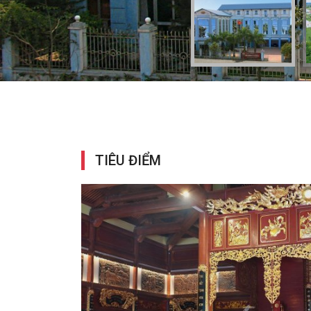
TIÊU ĐIỂM