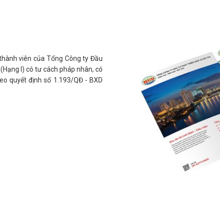
 thành viên của Tổng Công ty Đầu
 (Hạng I) có tư cách pháp nhân, có
heo quyết định số 1.193/QĐ - BXD