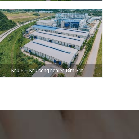
Khu B – Khu công nghiệp Bỉm Sơn