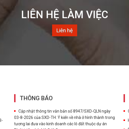
LIÊN HỆ LÀM VIỆC
Liên hệ
THÔNG BÁO
Cập nhật thông tin văn bản số 8947/SXD-QLN ngày
03-8-2026 của SXD-TH: Ý kiến về nhà ở hình thành trong
3-
tương lai đưa vào kinh doanh các lô đất thuộc dự án