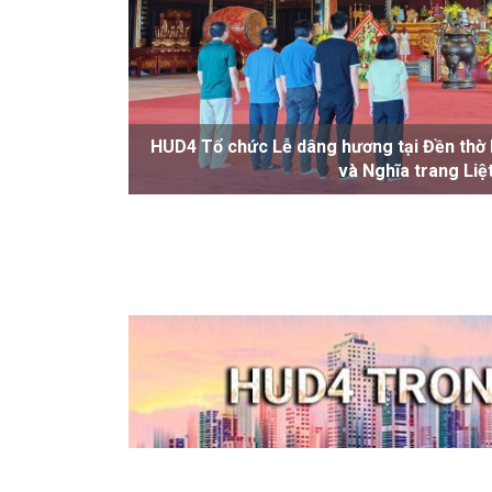
HUD4 Tổ chức thành công Hội nghị Nhà c
định vai trò Chủ ..