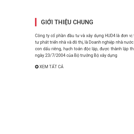
GIỚI THIỆU CHUNG
Công ty cổ phần đầu tư và xây dựng HUD4 là đơn vị
tư phát triển nhà và đô thị, là Doanh nghiệp nhà nước
con dấu riêng, hạch toán độc lập, được thành lập t
ngày 23/7/2004 của Bộ trưởng Bộ xây dựng
XEM TẤT CẢ