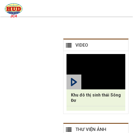
VIDEO
Khu đô thị sinh thái Sông
Đơ
THƯ VIỆN ẢNH