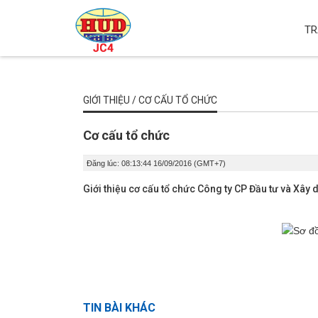
TR
GIỚI THIỆU / CƠ CẤU TỔ CHỨC
Cơ cấu tổ chức
Đăng lúc: 08:13:44 16/09/2016 (GMT+7)
Giới thiệu cơ cấu tổ chức Công ty CP Đầu tư và Xây
TIN BÀI KHÁC