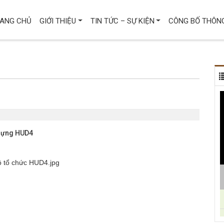
ANG CHỦ
GIỚI THIỆU
TIN TỨC – SỰ KIỆN
CÔNG BỐ THÔNG
 dựng HUD4