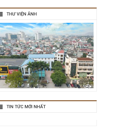
THƯ VIỆN ẢNH
TIN TỨC MỚI NHẤT