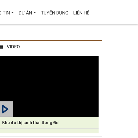
 TIN
DỰ ÁN
TUYỂN DỤNG
LIÊN HỆ
VIDEO
Khu đô thị sinh thái Sông Đơ